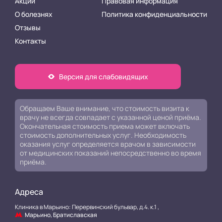
Акции
Правовая информация
О болезнях
Политика конфиденциальности
Отзывы
Контакты
Версия для слабовидящих
Обращаем Ваше внимание, что стоимость визита к
врачу не всегда совпадает с указанной ценой приёма.
Окончательная стоимость приема может включать
стоимость дополнительных услуг. Необходимость
оказания услуг определяется врачом в зависимости
от медицинских показаний непосредственно во время
приёма.
Адреса
Клиника в Марьино: Перервинский бульвар, д.4. к.1 ,
Марьино, Братиславская