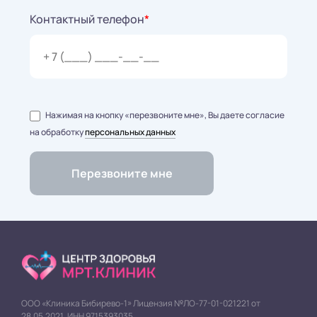
Контактный телефон
*
Нажимая на кнопку «перезвоните мне», Вы даете согласие
на обработку
персональных данных
ООО «Клиника Бибирево-1» Лицензия №ЛО-77-01-021221 от
28.05.2021. ИНН 9715393035