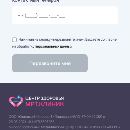
Нажимая на кнопку «перезвоните мне», Вы даете согласие
на обработку
персональных данных
ООО «Клиника Бибирево-1» Лицензия №ЛО-77-01-021221 от
28.05.2021. ИНН 9715393035
Многопрофильный Медицинский центр ООО «КЛИНИКА БИБИРЕВО»