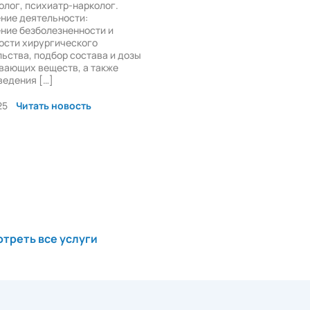
олог, психиатр-нарколог.
ние деятельности:
ние безболезненности и
ости хирургического
ьства, подбор состава и дозы
вающих веществ, а также
ведения […]
25
Читать новость
треть все услуги