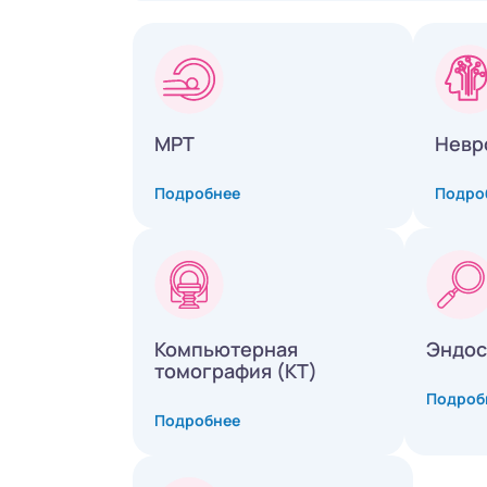
МРТ
Невр
Подробнее
Подро
Компьютерная
Эндос
томография (КТ)
Подроб
Подробнее