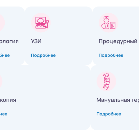
ология
УЗИ
Процедурный 
бнее
Подробнее
Подробнее
копия
Мануальная те
нее
Подробнее