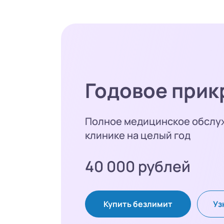
Годовое прик
Полное медицинское обслу
клинике на целый год
40 000 рублей
Купить безлимит
Уз