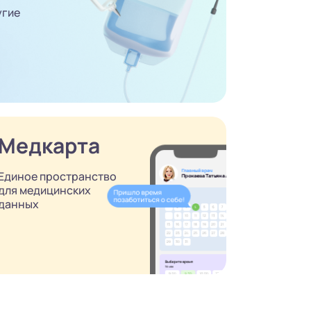
угие
Медкарта
Единое пространство
для медицинских
данных