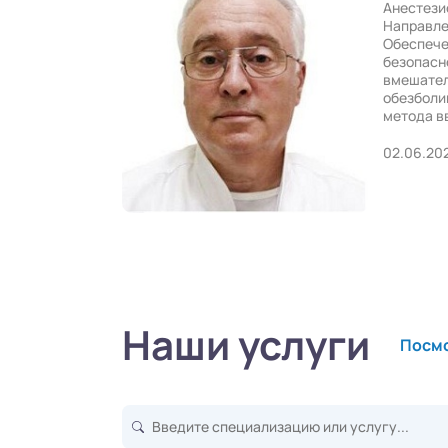
Анестези
Направле
Обеспече
безопасн
вмешател
обезболи
метода в
02.06.20
Наши услуги
Посмо