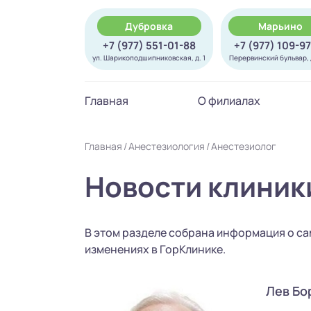
Дубровка
Марьино
+7 (977) 551-01-88
+7 (977) 109-9
ул. Шарикоподшипниковская, д. 1
Перервинский бульвар, д
Главная
О филиалах
Главная
Анестезиология
Анестезиолог
Новости клиник
В этом разделе собрана информация о са
изменениях в ГорКлинике.
Лев Бо