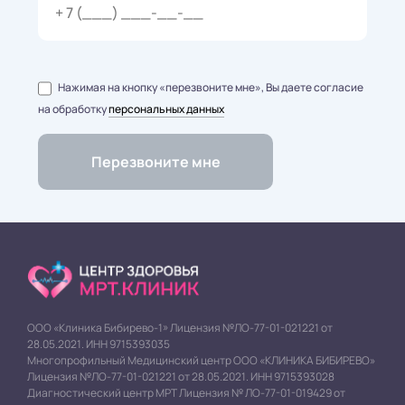
Нажимая на кнопку «перезвоните мне», Вы даете согласие
на обработку
персональных данных
ООО «Клиника Бибирево-1» Лицензия №ЛО-77-01-021221 от
28.05.2021. ИНН 9715393035
Многопрофильный Медицинский центр ООО «КЛИНИКА БИБИРЕВО»
Лицензия №ЛО-77-01-021221 от 28.05.2021. ИНН 9715393028
Диагностический центр МРТ Лицензия № ЛО-77-01-019429 от