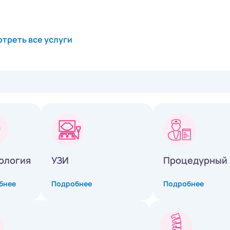
треть все услуги
ология
УЗИ
Процедурный 
бнее
Подробнее
Подробнее