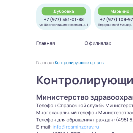
Дубровка
Марьино
+7 (977) 551-01-88
+7 (977) 109-9
ул. Шарикоподшипниковская, д. 1
Перервинский бульвар, д
Главная
О филиалах
Главная
Контролирующие органы
Контролирующи
Министерство здравоохра
Телефон Справочной службы Министерства
Многоканальный телефон Министерства: 
Телефон для обращения граждан: (495) 6
E-mail:
info@rosminzdrav.ru