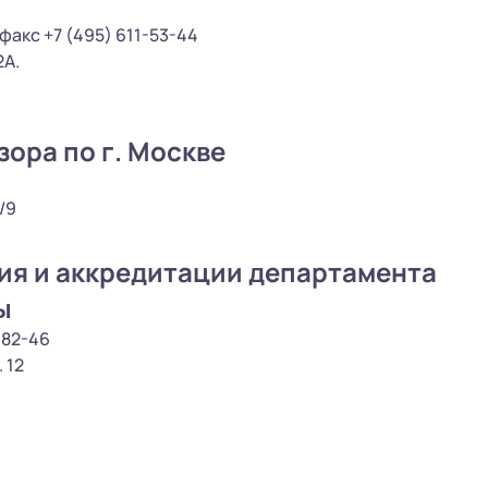
факс +7 (495) 611-53-44
2А.
ора по г. Москве
/9
ия и аккредитации департамента
ы
-82-46
 12