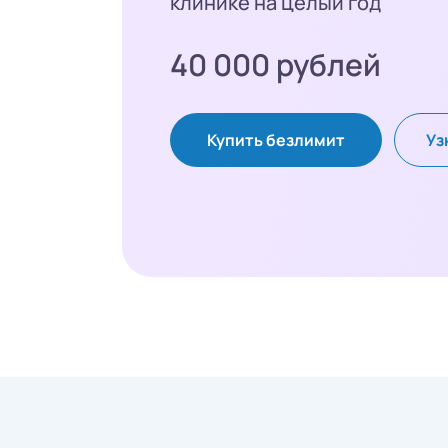
клинике на целый год
40 000 рублей
Купить безлимит
Уз