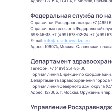
Адрес: 127994, ГСП-4, г. Москва, Рахмановс
Федеральная служба по на
Справочная Росздравнадзора: +7 (495) 69
Справочные телефоны Федеральной служб
698-45-38, +7 (499) 578-02-24, +7 (499) 5
E-mail:
info@roszdravnadzor.ru
Адрес: 109074, Москва, Славянская площадь
Департамент здравоохран
Телефон: +7 (499) 251-83-00
Горячая линия Дирекции по координации
Департамента здравоохранения города Мо
Горячая линия Северного адм. округа (САО
Адрес: 127006, г. Москва, Оружейный пер.,
Управление Росздравнадзо