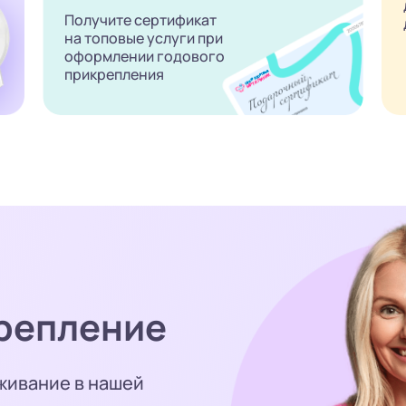
Получите сертификат
на топовые услуги при
оформлении годового
прикрепления
репление
живание в нашей