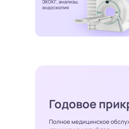
ЭХОКГ, анализы,
эндоскопия
Годовое прик
Полное медицинское обслу