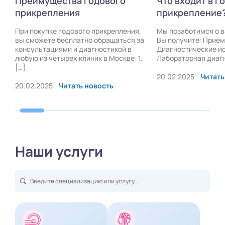
Преимущества годового
Что входит в г
прикрепления
прикрепление
При покупке годового прикрепления,
Мы позаботимся о 
вы сможете бесплатно обращаться за
Вы получите: Прием
консультациями и диагностикой в
Диагностические и
любую из четырёх клиник в Москве: 1.
Лабораторная диаг
[…]
20.02.2025
Читать
20.02.2025
Читать новость
Наши услуги