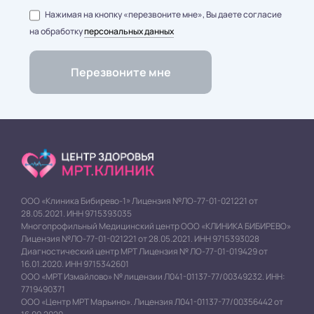
Нажимая на кнопку «перезвоните мне», Вы даете согласие
на обработку
персональных данных
ООО «Клиника Бибирево-1» Лицензия №ЛО-77-01-021221 от
28.05.2021. ИНН 9715393035
Многопрофильный Медицинский центр ООО «КЛИНИКА БИБИРЕВО»
Лицензия №ЛО-77-01-021221 от 28.05.2021. ИНН 9715393028
Диагностический центр МРТ Лицензия № ЛО-77-01-019429 от
16.01.2020. ИНН 9715342601
ООО «МРТ Измайлово» № лицензии Л041-01137-77/00349232. ИНН:
7719490371
ООО «Центр МРТ Марьино». Лицензия Л041-01137-77/00356442 от