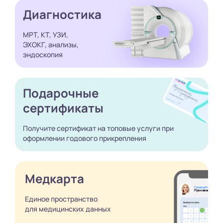
Диагностика
МРТ, КТ, УЗИ,
ЭХОКГ, анализы,
эндоскопия
Подарочные
сертификаты
Получите сертификат
на топовые услуги при
оформлении годового
прикрепления
Медкарта
Единое пространство
для медицинских
данных