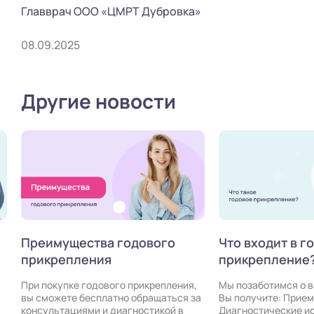
Главврач ООО «ЦМРТ Дубровка»
08.09.2025
Другие новости
Что входит в годовое
Преимущества
прикрепление?
прикрепления
,
Мы позаботимся о вашем здоровье!
При покупке годово
за
Вы получите: Приемы специалистов:
вы сможете беспла
Диагностические исследования:
консультациями и 