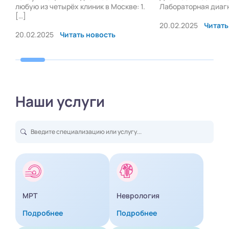
.
Лабораторная диагностика:
любую из четырёх к
[…]
20.02.2025
Читать новость
20.02.2025
Читат
Наши услуги
МРТ
Неврология
Подробнее
Подробнее